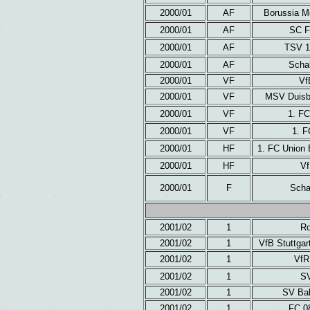
2000/01
AF
Borussia M
2000/01
AF
SC F
2000/01
AF
TSV 1
2000/01
AF
Schal
2000/01
VF
Vf
2000/01
VF
MSV Duisb
2000/01
VF
1. FC
2000/01
VF
1. F
2000/01
HF
1. FC Union 
2000/01
HF
Vf
2000/01
F
Scha
2001/02
1
Ro
2001/02
1
VfB Stuttgar
2001/02
1
VfR
2001/02
1
SV
2001/02
1
SV Bab
2001/02
1
FC 0