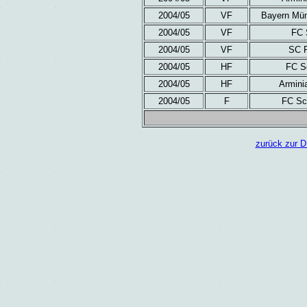
2004/05
VF
Bayern Mün
2004/05
VF
FC 
2004/05
VF
SC F
2004/05
HF
FC S
2004/05
HF
Armini
2004/05
F
FC Sc
zurück zur D