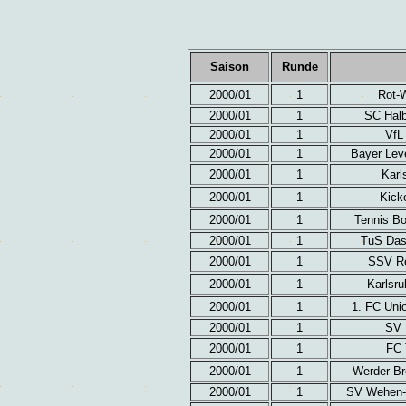
Saison
Runde
2000/01
1
Rot-W
2000/01
1
SC Halb
2000/01
1
VfL
2000/01
1
Bayer Lev
2000/01
1
Karl
2000/01
1
Kick
2000/01
1
Tennis Bor
2000/01
1
TuS Das
2000/01
1
SSV Re
2000/01
1
Karlsru
2000/01
1
1. FC Uni
2000/01
1
SV 
2000/01
1
FC 
2000/01
1
Werder Br
2000/01
1
SV Wehen-T