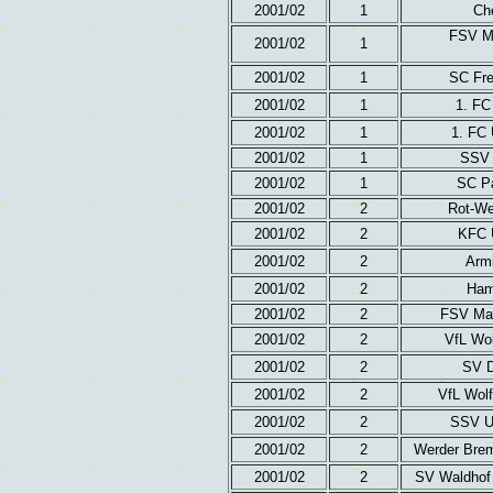
2001/02
1
Ch
FSV Ma
2001/02
1
2001/02
1
SC Fre
2001/02
1
1. FC
2001/02
1
1. FC 
2001/02
1
SSV 
2001/02
1
SC Pa
2001/02
2
Rot-We
2001/02
2
KFC 
2001/02
2
Armi
2001/02
2
Ham
2001/02
2
FSV Mai
2001/02
2
VfL Wol
2001/02
2
SV D
2001/02
2
VfL Wolf
2001/02
2
SSV Ul
2001/02
2
Werder Brem
2001/02
2
SV Waldhof 