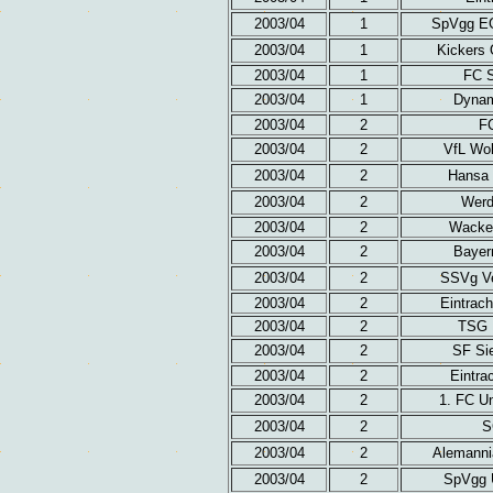
2003/04
1
SpVgg EG
2003/04
1
Kickers 
2003/04
1
FC S
2003/04
1
Dynam
2003/04
2
FC
2003/04
2
VfL Wol
2003/04
2
Hansa 
2003/04
2
Werd
2003/04
2
Wacker
2003/04
2
Bayer
2003/04
2
SSVg Ve
2003/04
2
Eintrac
2003/04
2
TSG H
2003/04
2
SF Sie
2003/04
2
Eintra
2003/04
2
1. FC Un
2003/04
2
S
2003/04
2
Alemanni
2003/04
2
SpVgg 