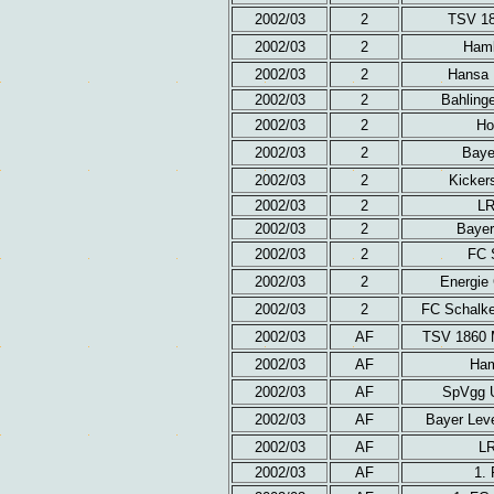
2002/03
2
TSV 18
2002/03
2
Hamb
2002/03
2
Hansa R
2002/03
2
Bahling
2002/03
2
Ho
2002/03
2
Baye
2002/03
2
Kicker
2002/03
2
LR
2002/03
2
Bayer
2002/03
2
FC 
2002/03
2
Energie 
2002/03
2
FC Schalke
2002/03
AF
TSV 1860 
2002/03
AF
Ham
2002/03
AF
SpVgg U
2002/03
AF
Bayer Lev
2002/03
AF
LR
2002/03
AF
1. 