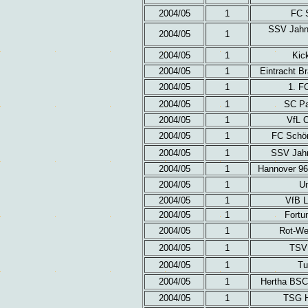
2004/05
1
FC S
SSV Jahn
2004/05
1
2004/05
1
Kic
2004/05
1
Eintracht B
2004/05
1
1. F
2004/05
1
SC Pa
2004/05
1
VfL 
2004/05
1
FC Schön
2004/05
1
SSV Jahn
2004/05
1
Hannover 96
2004/05
1
Un
2004/05
1
VfB L
2004/05
1
Fortu
2004/05
1
Rot-Wei
2004/05
1
TSV 
2004/05
1
Tu
2004/05
1
Hertha BSC 
2004/05
1
TSG H