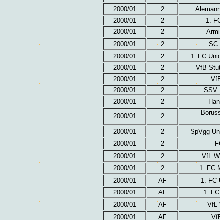
2000/01
2
Alemann
2000/01
2
1. F
2000/01
2
Armi
2000/01
2
SC 
2000/01
2
1. FC Unio
2000/01
2
VfB Stut
2000/01
2
Vf
2000/01
2
SSV U
2000/01
2
Han
Boruss
2000/01
2
2000/01
2
SpVgg Unt
2000/01
2
F
2000/01
2
VfL Wo
2000/01
2
1. FC 
2000/01
AF
1. FC 
2000/01
AF
1. FC
2000/01
AF
VfL 
2000/01
AF
VfB