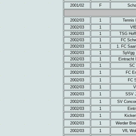
2001/02
F
Scha
2002/03
1
Tennis 
2002/03
1
Vf
2002/03
1
TSG Hoff
2002/03
1
FC Schwe
2002/03
1
1. FC Saa
2002/03
1
SpVgg 
2002/03
1
Eintracht
2002/03
1
SC 
2002/03
1
FC Er
2002/03
1
FC S
2002/03
1
V
2002/03
1
SSV J
2002/03
1
SV Concord
2002/03
1
Eintr
2002/03
1
Kicker
2002/03
1
Werder Bre
2002/03
1
VfL Wol