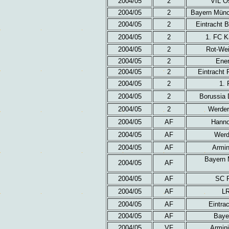
2004/05
2
VfL O
2004/05
2
Bayern Münc
2004/05
2
Eintracht 
2004/05
2
1. FC K
2004/05
2
Rot-Wei
2004/05
2
Ener
2004/05
2
Eintracht 
2004/05
2
1. 
2004/05
2
Borussia 
2004/05
2
Werder
2004/05
AF
Hanno
2004/05
AF
Werd
2004/05
AF
Armin
Bayern 
2004/05
AF
2004/05
AF
SC P
2004/05
AF
LR
2004/05
AF
Eintra
2004/05
AF
Baye
2004/05
VF
Armini