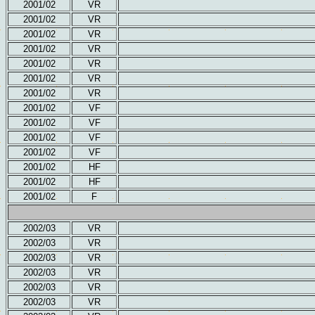
2001/02
VR
2001/02
VR
2001/02
VR
2001/02
VR
2001/02
VR
2001/02
VR
2001/02
VR
2001/02
VF
2001/02
VF
2001/02
VF
2001/02
VF
2001/02
HF
2001/02
HF
2001/02
F
2002/03
VR
2002/03
VR
2002/03
VR
2002/03
VR
2002/03
VR
2002/03
VR