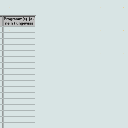
Programm(e) ja /
nein / ungewiss