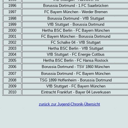
1996
Borussia Dortmund - 1.FC Saarbrücken
1997
FC Bayern München - Werder Bremen
1998
Borussia Dortmund - VfB Stuttgart
1999
VfB Stuttgart - Borussia Dortmund
2000
Hertha BSC Berlin - FC Bayern München
2001
FC Bayern München - Borussia Dortmund
2002
FC Schalke 04 - VfB Stuttgart
2003
Hertha BSC Berlin - VfB Stuttgart
2004
VfB Stuttgart - FC Energie Cottbus
2005
Hertha BSC Berlin - FC Hansa Rostock
2006
Borussia Dortmund -
TSV 1860 München
2007
Borussia Dortmund -
FC Bayern München
2008
TSG 1899 Hoffenheim - Borussia Dortmund
2009
VfB Stuttgart - FC Bayern München
2010
Eintracht Frankfurt - Bayer 04 Leverkusen
zurück zur Jugend-Chronik-Übersicht