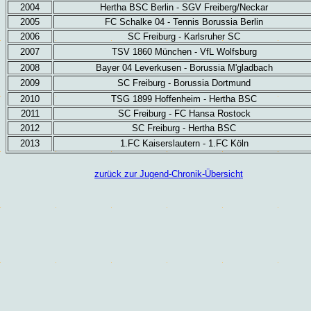
2004
Hertha BSC Berlin - SGV Freiberg/Neckar
2005
FC Schalke 04 - Tennis Borussia Berlin
2006
SC Freiburg - Karlsruher SC
2007
TSV 1860 München - VfL Wolfsburg
2008
Bayer 04 Leverkusen - Borussia M'gladbach
2009
SC Freiburg - Borussia Dortmund
2010
TSG 1899 Hoffenheim - Hertha BSC
2011
SC Freiburg - FC Hansa Rostock
2012
SC Freiburg - Hertha BSC
2013
1.FC Kaiserslautern - 1.FC Köln
zurück zur Jugend-Chronik-Übersicht