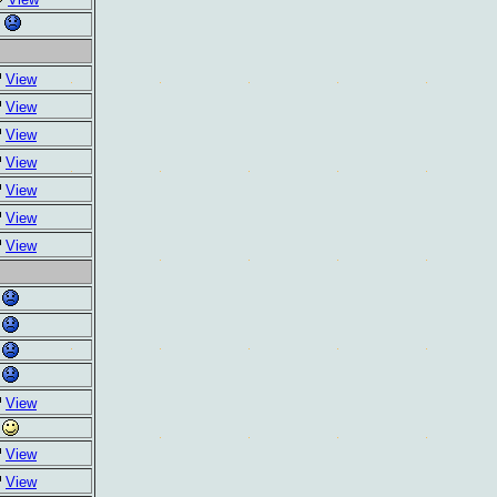
View
View
View
View
View
View
View
View
View
View