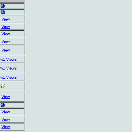
View
View
View
View
View
ew1
View2
ew1
View2
ew1
View2
View
View
View
View