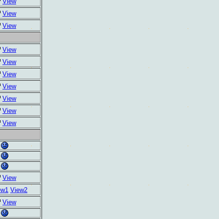
View
View
View
View
View
View
View
View
View
View
View
ew1
View2
View