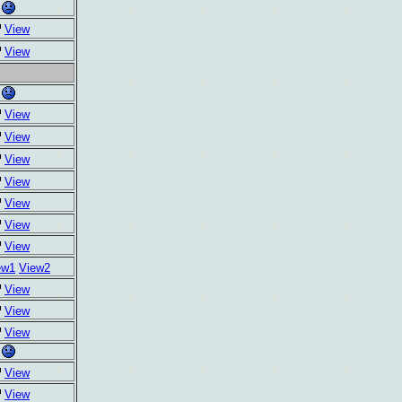
View
View
View
View
View
View
View
View
View
ew1
View2
View
View
View
View
View