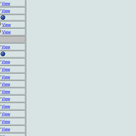
View
View
View
View
View
View
View
View
View
View
View
View
View
View
View