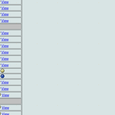
View
View
View
View
View
View
View
View
View
View
View
View
View
View
View