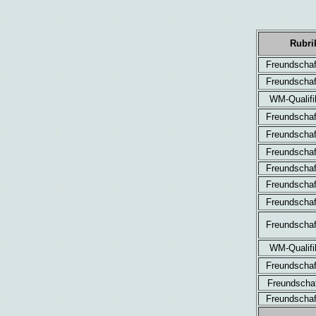
Rubri
Freundschaf
Freundschaf
WM
-Qualif
Freundschaf
Freundschaf
Freundschaf
Freundschaf
Freundschaf
Freundschaf
Freundschaf
WM-Qualifi
Freundschaf
Freundschaf
Freundschaf