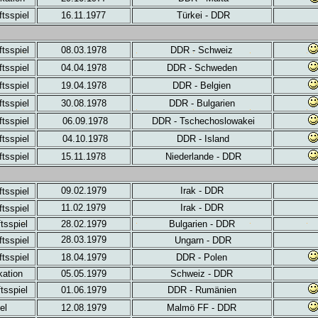
tsspiel
16.11.1977
Türkei - DDR
tsspiel
08.03.1978
DDR - Schweiz
tsspiel
04.04.1978
DDR - Schweden
tsspiel
19.04.1978
DDR - Belgien
tsspiel
30.08.1978
DDR - Bulgarien
tsspiel
06.09.1978
DDR - Tschechoslowakei
tsspiel
04.10.1978
DDR - Island
tsspiel
15.11.1978
Niederlande - DDR
09.02.1979
Irak - DDR
tsspiel
11.02.1979
Irak - DDR
tsspiel
tsspiel
28.02.1979
Bulgarien - DDR
28.03.1979
tsspiel
Ungarn - DDR
tsspiel
18.04.1979
DDR - Polen
kation
05.05.1979
Schweiz - DDR
tsspiel
01.06.1979
DDR - Rumänien
el
12.08.1979
Malmö FF - DDR