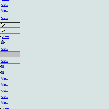
View
View
View
View
View
View
View
View
View
View
View
View