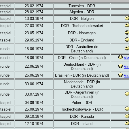
tsspiel
26.02.1974
Tunesien - DDR
tsspiel
28.02.1974
Algerien - DDR
tsspiel
13.03.1974
DDR - Belgien
tsspiel
27.03.1974
DDR - Tschechoslowakei
tsspiel
23.05.1974
DDR - Norwegen
tsspiel
29.05.1974
DDR - England
DDR - Australien (in
runde
15.06.1974
Deutschland)
runde
18.06.1974
DDR - Chile (in Deutschland)
Vi
Deutschland - DDR (in
runde
22.06.1974
Vi
Deutschland)
runde
26.06.1974
Brasilien - DDR (in Deutschland)
Vi
Niederlande - DDR (in
runde
30.06.1974
Deutschland)
DDR - Argentinien (in
runde
03.07.1974
Deutschland)
tsspiel
04.09.1974
Polen - DDR
tsspiel
25.09.1974
Tschechoslowakei - DDR
tsspiel
09.10.1974
DDR - Kanada
tsspiel
12.10.1974
DDR - Island