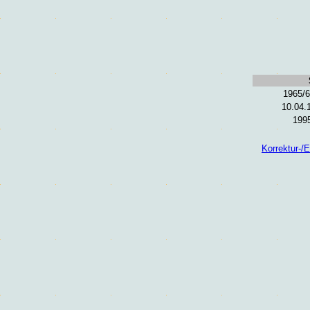
1965/6
10.04.
1995
Korrektur-