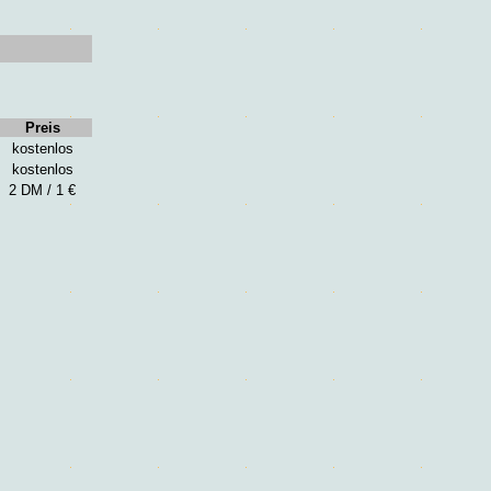
Preis
kostenlos
kostenlos
2 DM / 1 €