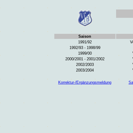
Saison
1991/92
V
1992/93 - 1998/99
1999/00
2000/2001 - 2001/2002
2002/2003
2003/2004
Korrektur-/Ergänzungsmeldung
Sa