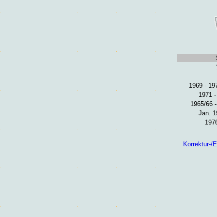
1969 - 19
1971 -
1965/66 
Jan. 
1976
Korrektur-