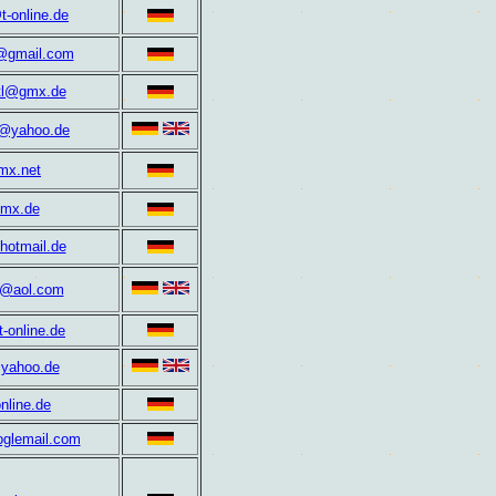
-online.de
4@gmail.com
tl@gmx.de
dt@yahoo.de
mx.net
mx.de
hotmail.de
s@aol.com
-online.de
@yahoo.de
nline.de
glemail.com