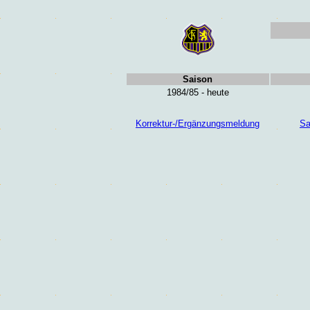
Saison
1984/85 - heute
Korrektur-/Ergänzungsmeldung
Sa