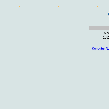
1977/
1982
Korrektur-