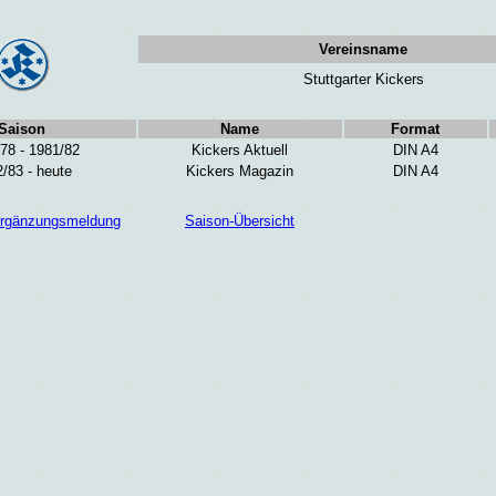
Vereinsname
Stuttgarter Kickers
Saison
Name
Format
78 - 1981/82
Kickers Aktuell
DIN A4
/83 - heute
Kickers Magazin
DIN A4
/Ergänzungsmeldung
Saison-Übersicht