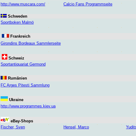
http://www.muscara.com/
Calcio Fans Programmseite
Schweden
Sportboken Malmö
Frankreich
Girondins Bordeaux Sammlerseite
Schweiz
Sportantiquariat Germond
Rumänien
FC Arges Pitesti Sammlung
Ukraine
http://www.programmes.kiev.ua
eBay-Shops
Fischer, Sven
Hensel, Marco
Yudit