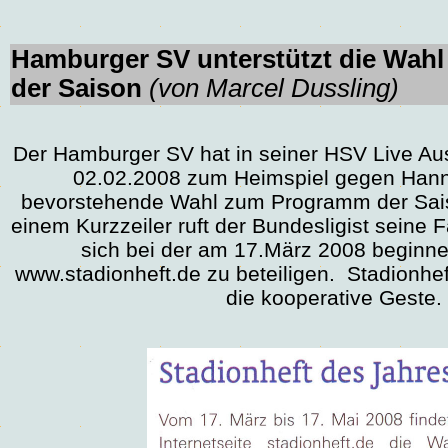
Hamburger SV unterstützt die Wah
der Saison
(von
Marcel Dussling)
Der Hamburger SV hat in seiner HSV Live 
02.02.2008 zum Heimspiel gegen Hann
bevorstehende Wahl zum Programm der Sais
einem Kurzzeiler ruft der Bundesligist seine
sich bei der am 17.März 2008 beginn
www.stadionheft.de zu beteiligen. Stadionhef
die kooperative Geste.