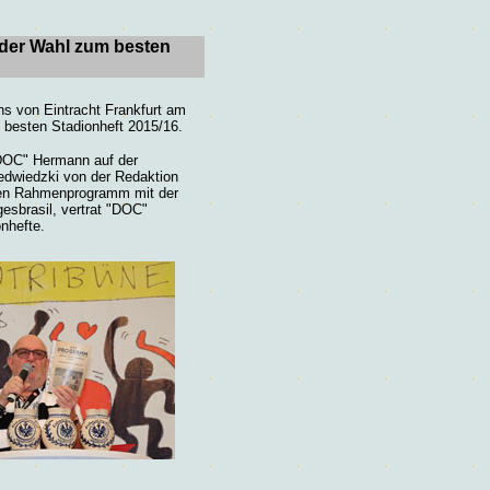
 der Wahl zum besten
s von Eintracht Frankfurt am
 besten Stadionheft 2015/16.
 "DOC" Hermann auf der
edwiedzki von der Redaktion
nten Rahmenprogramm mit der
sbrasil, vertrat "DOC"
nhefte.