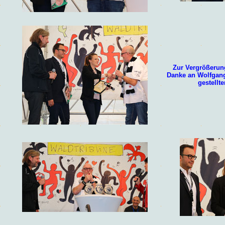
Zur Vergrößerung
Danke an
Wolfgan
gestellte