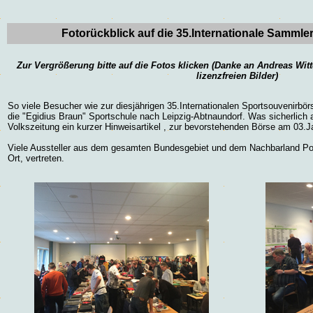
Fotorückblick auf die 35.
Internationale Sammle
Zur Vergrößerung bitte auf die Fotos klicken (Danke an
Andreas Wit
lizenzfreien Bilder)
So viele Besucher wie zur diesjährigen 35.Internationalen Sportsouvenirbö
die "Egidius Braun" Sportschule nach Leipzig-Abtnaundorf. Was sicherlich a
Volkszeitung ein kurzer Hinweisartikel , zur bevorstehenden Börse am 03.J
Viele Aussteller aus dem gesamten Bundesgebiet und dem Nachbarland Pol
Ort, vertreten.