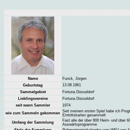
Name
Funck, Jürgen
13.08.1961
Geburtstag
Sammelgebiet
Fortuna Düsseldorf
Lieblingsvereine
Fortuna Düsseldorf
seit wann Sammler
1974
Seit meinem ersten Spiel habe ich Pro
wie zum Sammeln gekommen
Eintrittskarten gesammelt
Fast alle der über 800 Heim- und über 6
Umfang der Sammlung
Auswärtsprogramme
Stolz der Sammlung
Rahmenterminkalender vom WFV von 1