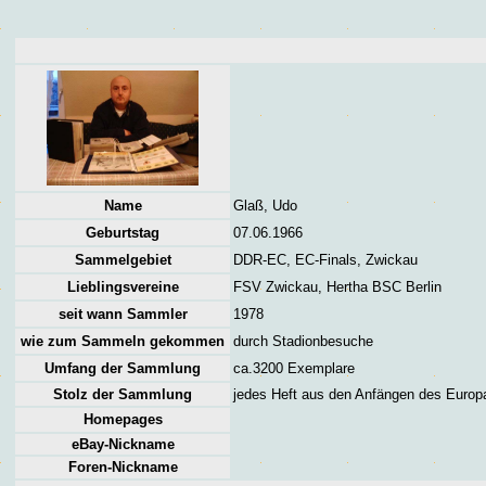
Name
Glaß, Udo
Geburtstag
07.06.1966
Sammelgebiet
DDR-EC, EC-Finals, Zwickau
Lieblingsvereine
FSV Zwickau, Hertha BSC Berlin
seit wann Sammler
1978
wie zum Sammeln gekommen
durch Stadionbesuche
Umfang der Sammlung
ca.3200 Exemplare
Stolz der Sammlung
jedes Heft aus den Anfängen des Euro
Homepages
eBay-Nickname
Foren
-Nickname