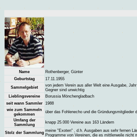
Name
Rothenberger, Günter
Geburtstag
17.11.1955
von jedem Verein aus aller Welt eine Ausgabe, Jahr
Sammelgebiet
Gegner sind unwichtig
Lieblingsvereine
Borussia Mönchengladbach
seit wann Sammler
1988
wie zum Sammeln
über das Fohlenecho und die Gründungsmitglieder 
gekommen
Umfang der
knapp 25.000 Vereine aus 163 Ländern
Sammlung
meine "Exoten" , d.h. Ausgaben aus sehr fernen Lä
Stolz der Sammlung
Programme von Vereinen, die es mittlerweile nicht 