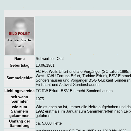
Name
Schwertner, Olaf
Geburtstag
10.06.1961
FC Rot-Weiß Erfurt und alle Vorgänger (SC Erfurt 1895, 
West, KWU Fortuna Erfurt, Turbine Erfurt), BSV Eintrac
Sammelgebiet
Sondershausen und Vorgänger BSG Glückauf Sondersh
Eintracht und Aktivist Sondershausen
Lieblingsvereine
FC RW Erfurt, BSV Eintracht Sondershausen
seit wann
1975
Sammler
wie zum
Wie es eben so ist, immer alle Hefte aufgehoben und da
Sammeln
1992 erstmals im Januar zum Sammlertreffen nach Leip
gekommen
gefahren.
Umfang der
ca. 5.000 Hefte
Sammlung