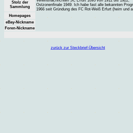
Vereinsnachrichten SC Erfurt 1895 von 1912 bis 1922,
Stolz der
Ostzonenfinale 1949. Ich habe fast alle bekannten Pro
Sammlung
1966 seit Gründung des FC Rot-Weiß Erfurt (heim und a
Homepages
eBay-Nickname
Foren
-Nickname
zurück zur Steckbrief-Übersicht