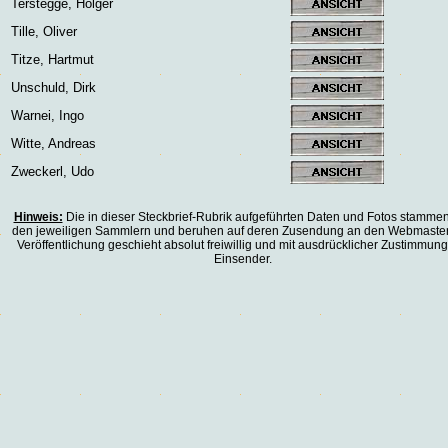
Terstegge, Holger
Tille, Oliver
Titze, Hartmut
Unschuld, Dirk
Warnei, Ingo
Witte, Andreas
Zweckerl, Udo
Hinweis:
Die in dieser Steckbrief-Rubrik aufgeführten Daten und Fotos stamme
den jeweiligen Sammlern und beruhen auf deren Zusendung an den Webmaster
Veröffentlichung geschieht absolut freiwillig und mit ausdrücklicher Zustimmung
Einsender.