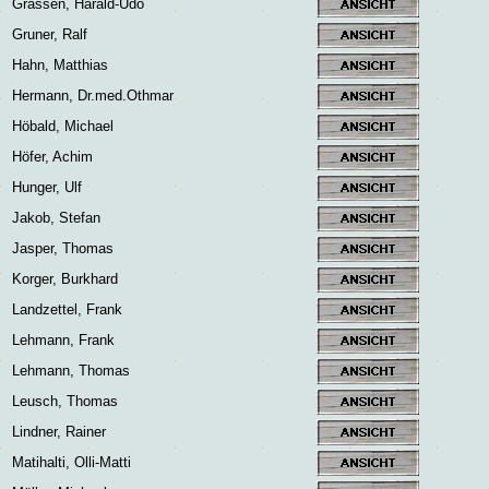
Grassen, Harald-Udo
Gruner, Ralf
Hahn, Matthias
Hermann, Dr.med.Othmar
Höbald, Michael
Höfer, Achim
Hunger, Ulf
Jakob, Stefan
Jasper, Thomas
Korger, Burkhard
Landzettel, Frank
Lehmann, Frank
Lehmann, Thomas
Leusch, Thomas
Lindner, Rainer
Matihalti, Olli-Matti