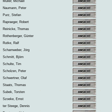
Müller, Michael
Naumann, Peter
Purz, Stefan
Rapraeger, Robert
Reinicke, Thomas
Rothenberger, Günter
Rutke, Ralf
Scharnweber, Jörg
Schmitt, Björn
Schulte, Tim
Scholzen, Peter
Schwertner, Olaf
Staats, Thomas
Subek, Torsten
Szoeke, Ernst
ter Steege, Dennis