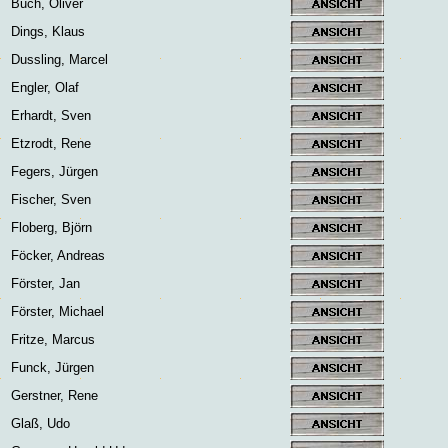
Buch, Oliver
Dings, Klaus
Dussling, Marcel
Engler, Olaf
Erhardt, Sven
Etzrodt, Rene
Fegers, Jürgen
Fischer, Sven
Floberg, Björn
Föcker, Andreas
Förster, Jan
Förster, Michael
Fritze, Marcus
Funck, Jürgen
Gerstner, Rene
Glaß, Udo