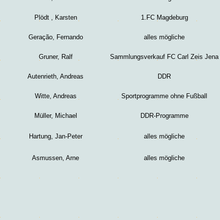
Plödt
, Karsten
1.FC Magdeburg
Geração, Fernando
alles mögliche
Gruner, Ralf
Sammlungsverkauf FC Carl Zeis Jena
Autenrieth, Andrea
s
DDR
Witte, Andreas
Sportprogramme ohne Fußball
Müller, Michael
DDR-Programme
Hartung, Jan-Peter
alles mögliche
Asmussen, Arne
alles mögliche