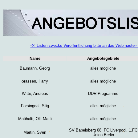
<< Listen zwecks Veröffentlichung bitte an das Webmaste
Name
Angebotsgebiete
Baumann, Georg
alles mögliche
rassen, Harry
alles mögliche
G
Witte, Andreas
DDR-Programme
Forsingdal, Stig
alles mögliche
Matihalti, Olli-Matti
alles mögliche
SV Babelsberg 08, FC Liverpool, 1.FC
Martin, Sven
Union Berlin