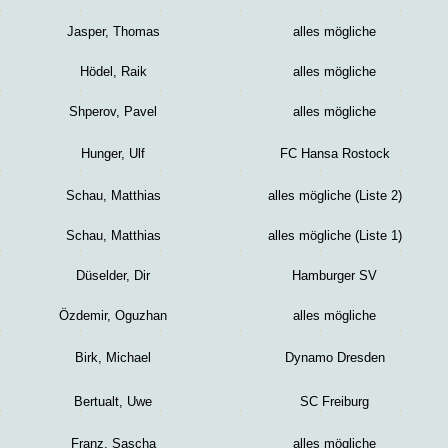
Jasper, Thomas
alles mögliche
Hödel, Raik
alles mögliche
Shperov, Pavel
alles mögliche
Hunger, Ulf
FC Hansa Rostock
Schau, Matthias
alles mögliche (Liste 2)
Schau, Matthias
alles mögliche (Liste 1)
Düselder,
Dir
Hamburger SV
Özdemir, Oguzhan
alles mögliche
Birk, Michael
Dynamo Dresden
Bertualt, Uwe
SC Freiburg
Franz, Sascha
alles mögliche