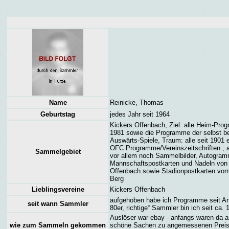
Name
Reinicke, Thomas
Geburtstag
jedes Jahr seit 1964
Kickers Offenbach, Ziel: alle Heim-Pro
1981 sowie die Programme der selbst b
Auswärts-Spiele, Traum: alle seit 1901 
OFC Programme/Vereinszeitschriften ,
Sammelgebiet
vor allem noch Sammelbilder, Autogram
Mannschaftspostkarten und Nadeln von
Offenbach sowie Stadionpostkarten vom
Berg
Lieblingsvereine
Kickers Offenbach
aufgehoben habe ich Programme seit An
seit wann Sammler
80er, richtige“ Sammler bin ich seit ca. 
Auslöser war ebay - anfangs waren da 
wie zum Sammeln gekommen
schöne Sachen zu angemessenen Preis